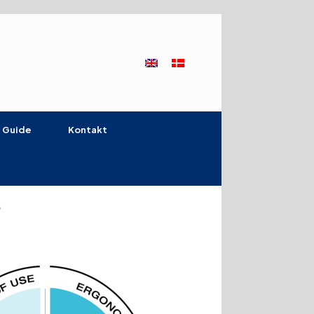
 Guide
Kontakt
e