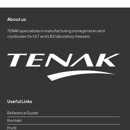
About us
TENAK specializes in manufacturing storage racks and
cryoboxes for ULT and LN2 laboratory freezers.
Useful Links
Reference Guide
Kontakt
Profil