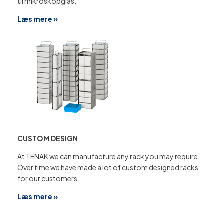
til mikroskopglas.
Læs mere »
CUSTOM DESIGN
At TENAK we can manufacture any rack you may require.
Over time we have made a lot of custom designed racks
for our customers.
Læs mere »