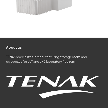
About us
TENAK specializes in manufacturing storage racks and
cryoboxes for ULT and LN2 laboratory freezers.