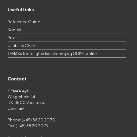
Useful Links
Reference Guide
Kontakt
Profil
Usability Chart
TENAKs fortrolighedserklæring og GDPR-politik
Contact
TENAK A/S
Walgerholm 14
DK-3500 Vaerloese
Denmark
Phone: (+45) 88 20 20 70
Fax: (+45) 88 20 20 79